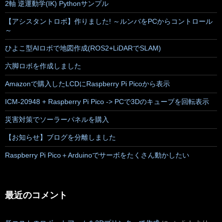
2軸 逆運動学(IK) Pythonサンプル
【アシスタントロボ】作りました! ～ルンバをPCからコントロール
～
ひよこ型AIロボで地図作成(ROS2+LiDARでSLAM)
六脚ロボを作成しました
Amazonで購入したLCDにRaspberry Pi Picoから表示
ICM-20948 + Raspberry Pi Pico -> PCで3Dのキューブを回転表示
災害対策でソーラーパネルを購入
【お知らせ】ブログを分離しました
Raspberry Pi Pico＋Arduinoでサーボをたくさん動かしたい
最近のコメント