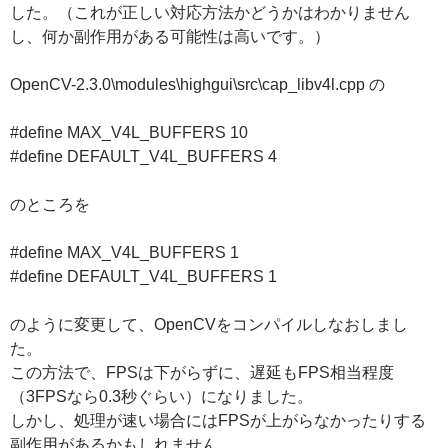
した。（これが正しい対応方法かどうかはわかりません
し、何か副作用がある可能性は高いです。）
OpenCV-2.3.0\modules\highgui\src\cap_libv4l.cpp の
#define MAX_V4L_BUFFERS 10
#define DEFAULT_V4L_BUFFERS 4
のところを
#define MAX_V4L_BUFFERS 1
#define DEFAULT_V4L_BUFFERS 1
のように変更して、OpenCVをコンパイルしなおしまし
た。
この方法で、FPSは下がらずに、遅延もFPS相当程度
（3FPSなら0.3秒ぐらい）になりました。
しかし、処理が速い場合にはFPSが上がらなかったりする
副作用があるかもしれません。