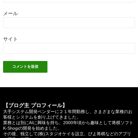
メール
サイト
【ブログ主 プロフィール】
大手システム開発ベンダーに２１年間勤務し、さまざまな業種のお
客様とシステムを創り上げてきました。
業務とは別にAIに興味を持ち、2000年頃から趣味として将棋ソフト
K-Shogiの開発を始めました。
その後、独立して(株)スタジオケイを設立、ぴよ将棋などのアプリ