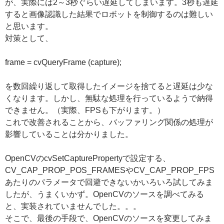
が、実際には2～3秒ぐらい遅延してしまいます。3秒も遅延
すると画像認識した結果でロボットを制御するのは難しい
と思います。
対策として、
frame = cvQueryFrame (capture);
を数回繰り返して取得したイメージを捨てると遅延は少な
くなります。しかし、無駄な処理を行っているようで納得
できません。（実際、FPSも下がります。）
これで改善されることから、バッファリング関係の処理が
影響していることは分かりました。
OpenCVのcvSetCapturePropertyで設定する、
CV_CAP_PROP_POS_FRAMESやCV_CAP_PROP_FPS
あたりのパラメータで回避できないかいろいろ試してみま
したが、うまくいかず。OpenCVのソースを調べてみる
と、実装されていませんでした。。。
そこで、最後の手段で、OpenCVのソースを変更してみま