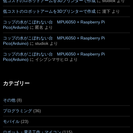
低コストのロボットアームを3Dプリンターで作成
に
studiok
より
低コストのロボットアームを3Dプリンターで作成
に
瀧下
より
コップの水がこぼれない台 MPU6050 + Raspberry Pi
Pico(Arduino)
に
匿名
より
コップの水がこぼれない台 MPU6050 + Raspberry Pi
Pico(Arduino)
に
studiok
より
コップの水がこぼれない台 MPU6050 + Raspberry Pi
Pico(Arduino)
に
イシブシマサヒロ
より
カテゴリー
その他
(8)
プログラミング
(36)
モバイル
(23)
ロボット・電子工作・マイコン
(115)