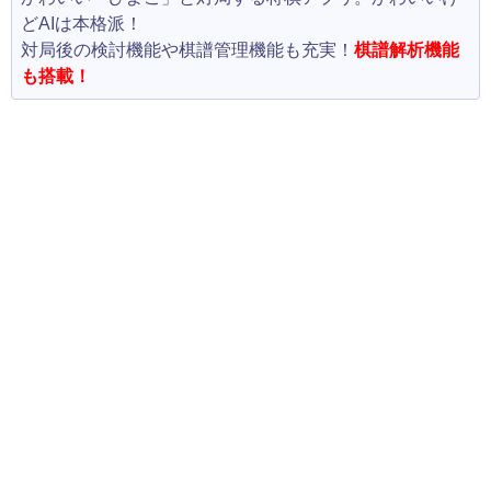
どAIは本格派！
対局後の検討機能や棋譜管理機能も充実！
棋譜解析機能
も搭載！