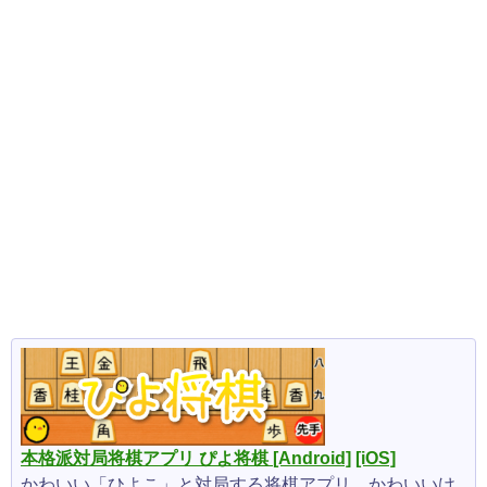
本格派対局将棋アプリ ぴよ将棋
[Android]
[iOS]
かわいい「ひよこ」と対局する将棋アプリ。かわいいけ