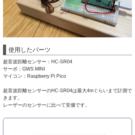
使用したパーツ
超音波距離センサー：HC-SR04
サーボ：GWS MINI
マイコン：Raspberry Pi Pico
超音波距離センサーのHC-SR04は最大4mぐらいまで計測で
きます。
レーザーのセンサーに比べて安価です。