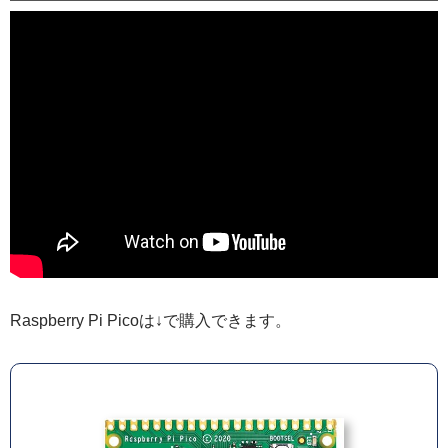
Raspberry Pi Picoは↓で購入できます。