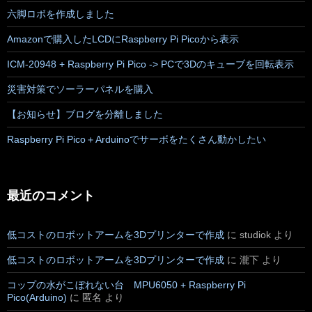
六脚ロボを作成しました
Amazonで購入したLCDにRaspberry Pi Picoから表示
ICM-20948 + Raspberry Pi Pico -> PCで3Dのキューブを回転表示
災害対策でソーラーパネルを購入
【お知らせ】ブログを分離しました
Raspberry Pi Pico＋Arduinoでサーボをたくさん動かしたい
最近のコメント
低コストのロボットアームを3Dプリンターで作成
に
studiok
より
低コストのロボットアームを3Dプリンターで作成
に
瀧下
より
コップの水がこぼれない台 MPU6050 + Raspberry Pi
Pico(Arduino)
に
匿名
より