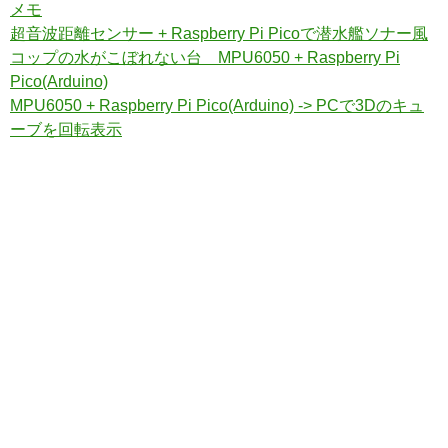
メモ
超音波距離センサー + Raspberry Pi Picoで潜水艦ソナー風
コップの水がこぼれない台 MPU6050 + Raspberry Pi
Pico(Arduino)
MPU6050 + Raspberry Pi Pico(Arduino) -> PCで3Dのキュ
ーブを回転表示