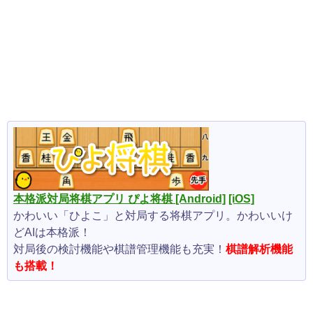
本格派対局将棋アプリ ぴよ将棋
[Android]
[iOS]
かわいい「ひよこ」と対局する将棋アプリ。かわいいけ
どAIは本格派！
対局後の検討機能や棋譜管理機能も充実！
棋譜解析機能
も搭載！