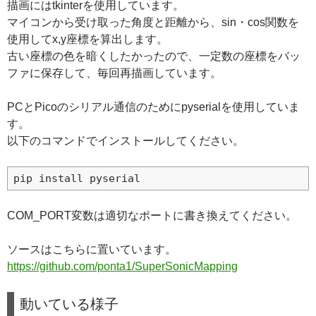
描画にはtkinterを使用しています。
マイコンから受け取った角度と距離から、sin・cos関数を
使用してx,y座標を算出します。
古い座標の色を暗くしたかったので、一定数の座標をバッ
ファに保存して、毎回再描画しています。
PCとPicoのシリアル通信のためにpyserialを使用していま
す。
以下のコマンドでインストールしてください。
COM_PORT変数は適切なポートに書き換えてください。
ソースはこちらに置いています。
https://github.com/ponta1/SuperSonicMapping
動いている様子