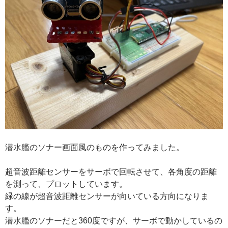
潜水艦のソナー画面風のものを作ってみました。
超音波距離センサーをサーボで回転させて、各角度の距離
を測って、プロットしています。
緑の線が超音波距離センサーが向いている方向になりま
す。
潜水艦のソナーだと360度ですが、サーボで動かしているの