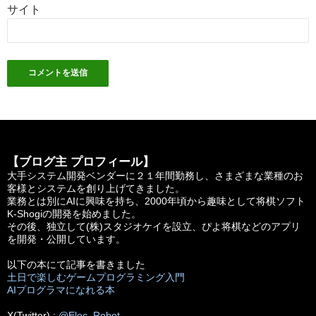
サイト
【ブログ主 プロフィール】
大手システム開発ベンダーに２１年間勤務し、さまざまな業種のお
客様とシステムを創り上げてきました。
業務とは別にAIに興味を持ち、2000年頃から趣味として将棋ソフト
K-Shogiの開発を始めました。
その後、独立して(株)スタジオケイを設立、ぴよ将棋などのアプリ
を開発・公開しています。
以下の本にて記事を書きました
土日で楽しむゲームプログラミング入門
AIプログラマになれる本
X(Twitter) :
@Elec_Robot