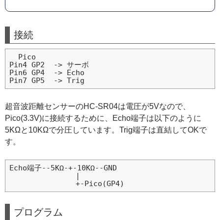
接続
  Pico

Pin4 GP2  -> サーボ

Pin6 GP4  -> Echo

超音波距離センサーのHC-SR04は電圧が5Vなので、
Pico(3.3V)に接続するために、Echo端子は以下のように
5KΩと10KΩで分圧しています。Trig端子は直結してOKで
す。
Echo端子--5KΩ-+-10KΩ--GND

               |

プログラム