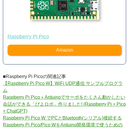
Raspberry Pi Pico
Amazon
■Raspberry Pi Picoの関連記事
【Raspberry Pi Pico W】WiFi UDP通信 サンプルプログラ
ム
Raspberry Pi Pico＋Arduinoでサーボをたくさん動かしたい
会話ができる「ぴよロボ」作りました! (Raspberry Pi + Pico
+ ChatGPT)
Raspberry Pi Pico W でPCとBluetooth(シリアル)接続する
Raspberry Pi Pico/Pico WをArduino開発環境で使うための