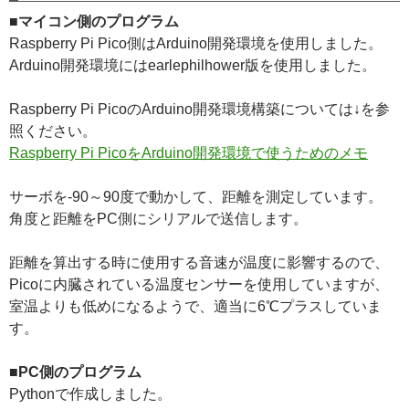
■マイコン側のプログラム
Raspberry Pi Pico側はArduino開発環境を使用しました。
Arduino開発環境にはearlephilhower版を使用しました。
Raspberry Pi PicoのArduino開発環境構築については↓を参
照ください。
Raspberry Pi PicoをArduino開発環境で使うためのメモ
サーボを-90～90度で動かして、距離を測定しています。
角度と距離をPC側にシリアルで送信します。
距離を算出する時に使用する音速が温度に影響するので、
Picoに内臓されている温度センサーを使用していますが、
室温よりも低めになるようで、適当に6℃プラスしていま
す。
■PC側のプログラム
Pythonで作成しました。