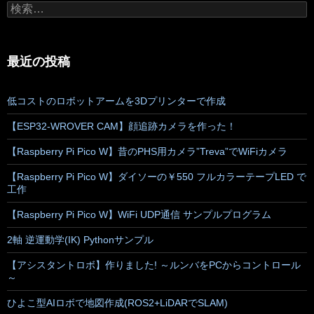
検
索:
最近の投稿
低コストのロボットアームを3Dプリンターで作成
【ESP32-WROVER CAM】顔追跡カメラを作った！
【Raspberry Pi Pico W】昔のPHS用カメラ”Treva”でWiFiカメラ
【Raspberry Pi Pico W】ダイソーの￥550 フルカラーテープLED で
工作
【Raspberry Pi Pico W】WiFi UDP通信 サンプルプログラム
2軸 逆運動学(IK) Pythonサンプル
【アシスタントロボ】作りました! ～ルンバをPCからコントロール
～
ひよこ型AIロボで地図作成(ROS2+LiDARでSLAM)