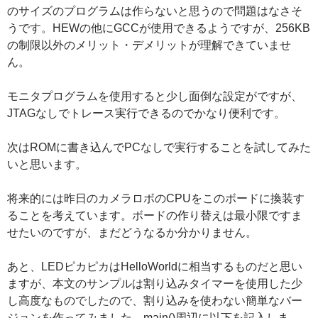
のサイズのプログラムは作らないと思うので問題はなさそ
うです。HEWの他にGCCが使用できるようですが、256KB
の制限以外のメリット・デメリットが理解できていませ
ん。
モニタプログラムを使用すると少し面倒な設定がですが、
JTAGなしでトレース実行できるのでかなり便利です。
次はROMに書き込んでPCなしで実行することを試してみた
いと思います。
将来的には昨日のカメラロボのCPUをこのボードに換装す
ることを考えています。ボードの作り替えは最小限ですま
せたいのですが、まだどうなるか分かりません。
あと、LEDピカピカはHelloWorldに相当するものだと思い
ますが、本文のサンプルは割り込みタイマーを使用した少
し高度なものでしたので、割り込みを使わない簡単なバー
ジョンを作ってみました。main()周辺に以下を記入しま