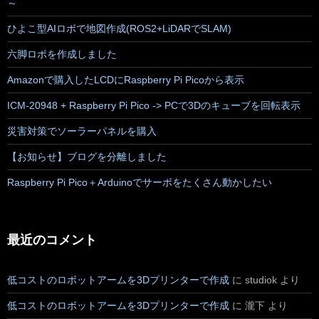
～
ひよこ型AIロボで地図作成(ROS2+LiDARでSLAM)
六脚ロボを作成しました
Amazonで購入したLCDにRaspberry Pi Picoから表示
ICM-20948 + Raspberry Pi Pico -> PCで3Dのキューブを回転表示
災害対策でソーラーパネルを購入
【お知らせ】ブログを分離しました
Raspberry Pi Pico＋Arduinoでサーボをたくさん動かしたい
最近のコメント
低コストのロボットアームを3Dプリンターで作成
に
studiok
より
低コストのロボットアームを3Dプリンターで作成
に
瀧下
より