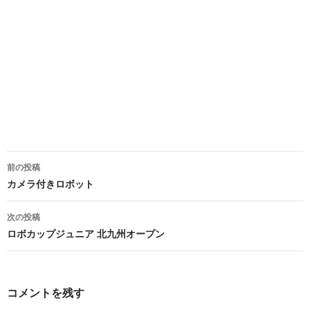
投
前の投稿
稿
カメラ付きロボット
ナ
次の投稿
ビ
ロボカップジュニア 北九州オープン
ゲ
ー
コメントを残す
シ