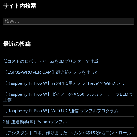
サイト内検索
検
索:
最近の投稿
低コストのロボットアームを3Dプリンターで作成
【ESP32-WROVER CAM】顔追跡カメラを作った！
【Raspberry Pi Pico W】昔のPHS用カメラ”Treva”でWiFiカメラ
【Raspberry Pi Pico W】ダイソーの￥550 フルカラーテープLED で
工作
【Raspberry Pi Pico W】WiFi UDP通信 サンプルプログラム
2軸 逆運動学(IK) Pythonサンプル
【アシスタントロボ】作りました! ～ルンバをPCからコントロール