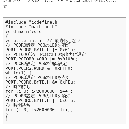
す。
#include "iodefine.h"

#include "machine.h"

void main(void)

{

volatile int i;	// 最適化しない

// PCDR0設定 PC8のLEDを消灯

PORT.PCDR0.BYTE.H |= 0x01u;

// PCIOR0設定 PC8のLEDを出力に設定

PORT.PCIOR0.WORD |= 0x0100u;

// PCCR2設定 PC8の制御設定

PORT.PCCR2.WORD &= 0xFFF0;

while(1) {

// PCDR0設定 PC8のLEDを点灯

PORT.PCDR0.BYTE.H &= 0xFEu;

// 時間待ち

for (i=0; i<2000000; i++);

// PCDR0設定 PC8のLEDを消灯

PORT.PCDR0.BYTE.H |= 0x01u;

// 時間待ち

for (i=0; i<2000000; i++);

}
