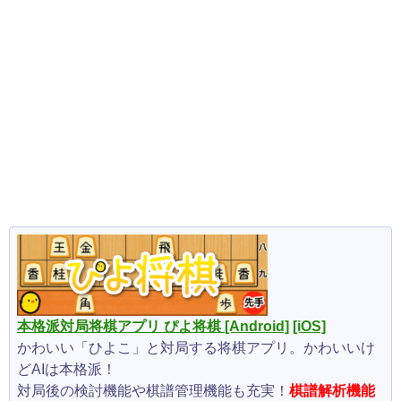
本格派対局将棋アプリ ぴよ将棋
[Android]
[iOS]
かわいい「ひよこ」と対局する将棋アプリ。かわいいけ
どAIは本格派！
対局後の検討機能や棋譜管理機能も充実！
棋譜解析機能