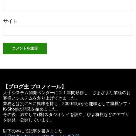
サイト
【ブログ主 プロフィール】
大手システム開発ベンダーに２１年間勤務し、さまざまな業種のお
客様とシステムを創り上げてきました。
業務とは別にAIに興味を持ち、2000年頃から趣味として将棋ソフト
K-Shogiの開発を始めました。
その後、独立して(株)スタジオケイを設立、ぴよ将棋などのアプリ
を開発・公開しています。
以下の本にて記事を書きました