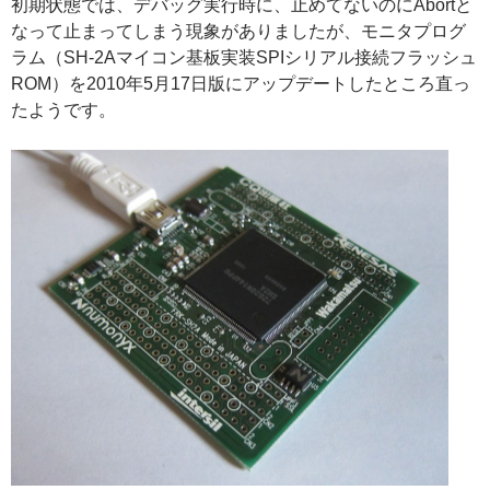
初期状態では、デバッグ実行時に、止めてないのにAbortと
なって止まってしまう現象がありましたが、モニタプログ
ラム（SH-2Aマイコン基板実装SPIシリアル接続フラッシュ
ROM）を2010年5月17日版にアップデートしたところ直っ
たようです。