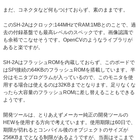
まだ、コネクタなど何もつけておらず、素のままです。
このSH-2Aはクロック:144MHzでRAM:1MBとのことで、過
去の付録基盤でも最高レベルのスペックです。画像認識で
も余裕でこなせそうです。OpenCVのようなライブラリが
あると楽ですが。
SH-2AはフラッシュROMを内蔵しておらず、このボードで
はSPI接続の64KBのフラッシュROMを搭載しています。半
分はモニタプログラムが入っているので、このモニタを使
用する場合は使えるのは32KBまでとなります。足りなくな
ったら大容量のフラッシュROMに差し替えることもできる
ようです。
開発ツールは、とりあえずメーカー純正の開発ツールの
HEWを使用する方向で考えています。使用期限は60日で、
期限が切れるとコンパイル後のオブジェクトのサイズが
256KBまでとなる制限があるようですが、当面はそこまで