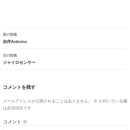
投
前の投稿
稿
自作Arduino
ナ
次の投稿
ビ
ジャイロセンサー
ゲ
ー
コメントを残す
シ
メールアドレスが公開されることはありません。
※
が付いている欄
ョ
は必須項目です
ン
コメント
※