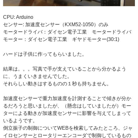
CPU: Arduino
センサー: 加速度センサー（KXM52-1050）のみ
モータードライバ：ダイセン電子工業 モータードライバ
モーター：ダイセン電子工業 ギヤドモーター(30:1)
ハードは子供に作ってもらいました。
結果は。。。写真で手が支えていることから分かるよう
に、うまくいきませんでした。
それらしい動きはするものの１秒も持ちません。
加速度センサーで重力加速度を計測することで傾きが分か
るだろうと思いましたが、（懸念はしていましたが）モー
ターによる動きが加速度センサーに影響を与えてしまって
いるようです。
倒立振子の制御についてWEBを検索してみたところ、ジャ
イロセンサーとロータリーエンコーダで制御しているもの