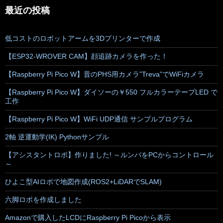
最近の投稿
低コストのロボットアームを3Dプリンターで作成
【ESP32-WROVER CAM】顔追跡カメラを作った！
【Raspberry Pi Pico W】昔のPHS用カメラ”Treva”でWiFiカメラ
【Raspberry Pi Pico W】ダイソーの￥550 フルカラーテープLED で
工作
【Raspberry Pi Pico W】WiFi UDP通信 サンプルプログラム
2軸 逆運動学(IK) Pythonサンプル
【アシスタントロボ】作りました! ～ルンバをPCからコントロール
～
ひよこ型AIロボで地図作成(ROS2+LiDARでSLAM)
六脚ロボを作成しました
Amazonで購入したLCDにRaspberry Pi Picoから表示