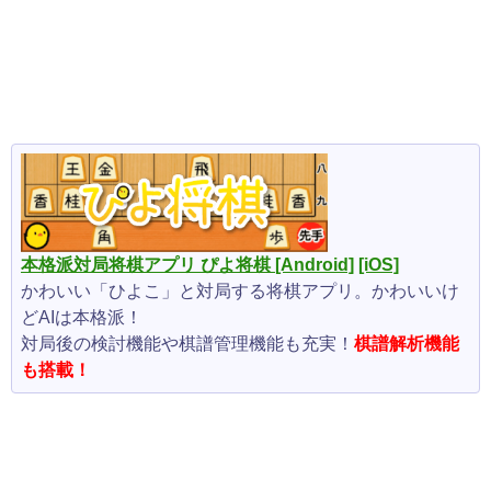
本格派対局将棋アプリ ぴよ将棋
[Android]
[iOS]
かわいい「ひよこ」と対局する将棋アプリ。かわいいけ
どAIは本格派！
対局後の検討機能や棋譜管理機能も充実！
棋譜解析機能
も搭載！