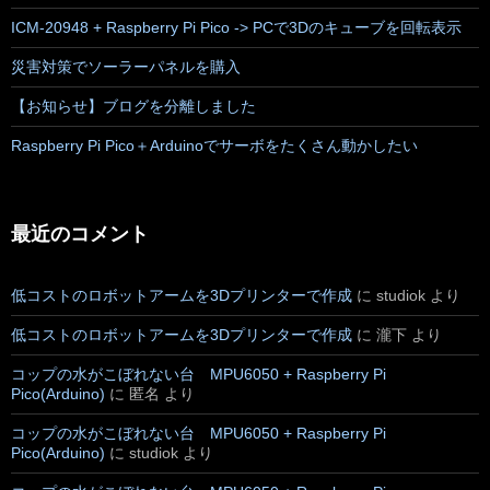
ICM-20948 + Raspberry Pi Pico -> PCで3Dのキューブを回転表示
災害対策でソーラーパネルを購入
【お知らせ】ブログを分離しました
Raspberry Pi Pico＋Arduinoでサーボをたくさん動かしたい
最近のコメント
低コストのロボットアームを3Dプリンターで作成
に
studiok
より
低コストのロボットアームを3Dプリンターで作成
に
瀧下
より
コップの水がこぼれない台 MPU6050 + Raspberry Pi
Pico(Arduino)
に
匿名
より
コップの水がこぼれない台 MPU6050 + Raspberry Pi
Pico(Arduino)
に
studiok
より