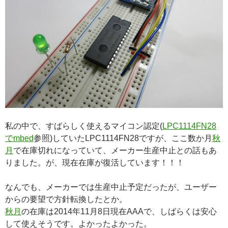
私の中で、すばらしく使えるマイコン認定(
LPC1114FN28
でmbed
参照)していたLPC1114FN28ですが、ここ数か月
秋
月
で在庫切れになっていて、メーカー生産中止との話もあ
りました。が、現在在庫が復活しています！！！
なんでも、メーカーでは生産中止予定だったが、ユーザー
からの要望で方針転換したとか。
秋月
の在庫は2014年11月8日現在AAAで、しばらくは安心
して使えそうです。よかったよかった。