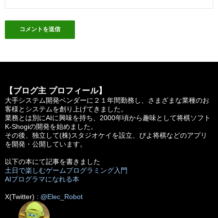
【ブログ主 プロフィール】
大手システム開発ベンダーに２１年間勤務し、さまざまな業種のお
客様とシステムを創り上げてきました。
業務とは別にAIに興味を持ち、2000年頃から趣味として将棋ソフト
K-Shogiの開発を始めました。
その後、独立して(株)スタジオケイを設立、ぴよ将棋などのアプリ
を開発・公開しています。
以下の本にて記事を書きました
土日で楽しむゲームプログラミング入門
AIプログラマになれる本
X(Twitter) :
@Elec_Robot