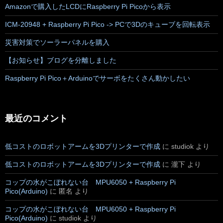
Amazonで購入したLCDにRaspberry Pi Picoから表示
ICM-20948 + Raspberry Pi Pico -> PCで3Dのキューブを回転表示
災害対策でソーラーパネルを購入
【お知らせ】ブログを分離しました
Raspberry Pi Pico＋Arduinoでサーボをたくさん動かしたい
最近のコメント
低コストのロボットアームを3Dプリンターで作成
に
studiok
より
低コストのロボットアームを3Dプリンターで作成
に
瀧下
より
コップの水がこぼれない台 MPU6050 + Raspberry Pi
Pico(Arduino)
に
匿名
より
コップの水がこぼれない台 MPU6050 + Raspberry Pi
Pico(Arduino)
に
studiok
より