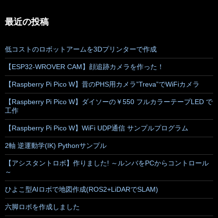
最近の投稿
低コストのロボットアームを3Dプリンターで作成
【ESP32-WROVER CAM】顔追跡カメラを作った！
【Raspberry Pi Pico W】昔のPHS用カメラ”Treva”でWiFiカメラ
【Raspberry Pi Pico W】ダイソーの￥550 フルカラーテープLED で
工作
【Raspberry Pi Pico W】WiFi UDP通信 サンプルプログラム
2軸 逆運動学(IK) Pythonサンプル
【アシスタントロボ】作りました! ～ルンバをPCからコントロール
～
ひよこ型AIロボで地図作成(ROS2+LiDARでSLAM)
六脚ロボを作成しました