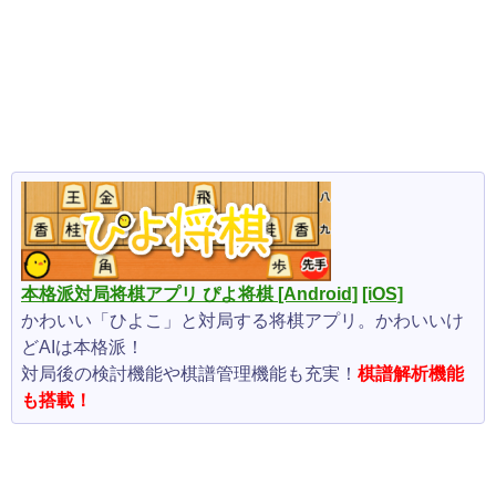
本格派対局将棋アプリ ぴよ将棋
[Android]
[iOS]
かわいい「ひよこ」と対局する将棋アプリ。かわいいけ
どAIは本格派！
対局後の検討機能や棋譜管理機能も充実！
棋譜解析機能
も搭載！