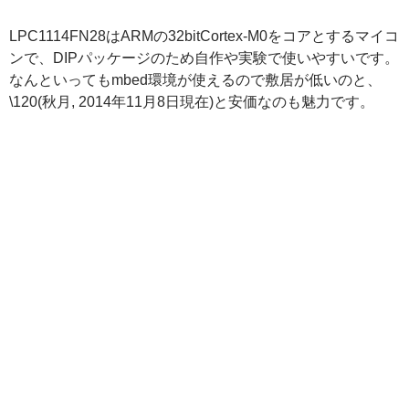
LPC1114FN28はARMの32bitCortex-M0をコアとするマイコ
ンで、DIPパッケージのため自作や実験で使いやすいです。
なんといってもmbed環境が使えるので敷居が低いのと、
\120(秋月, 2014年11月8日現在)と安価なのも魅力です。