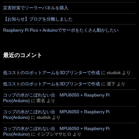
災害対策でソーラーパネルを購入
【お知らせ】ブログを分離しました
Raspberry Pi Pico＋Arduinoでサーボをたくさん動かしたい
最近のコメント
低コストのロボットアームを3Dプリンターで作成
に
studiok
より
低コストのロボットアームを3Dプリンターで作成
に
瀧下
より
コップの水がこぼれない台 MPU6050 + Raspberry Pi
Pico(Arduino)
に
匿名
より
コップの水がこぼれない台 MPU6050 + Raspberry Pi
Pico(Arduino)
に
studiok
より
コップの水がこぼれない台 MPU6050 + Raspberry Pi
Pico(Arduino)
に
イシブシマサヒロ
より