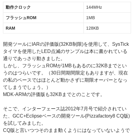
動作クロック
144MHz
フラッシュROM
1MB
RAM
128KB
開発ツールにIARの評価版(32KB制限)を使用して、SysTick
タイマを使用したLED点滅のサンプルは本に書かれている
通りであっさり動きました。
しかし、フラッシュROMが1MBもあるのに32KBまでとい
うのはつらいです。（30日間期間限定もありますが、現在
の私のペースではほとんど動かさずに期限オーバーとなっ
てしまうでしょう。）
MDK-ARMの評価版も32KBまでとのことです。
そこで、インターフェース誌2012年7月号で紹介されてい
た、GCC+Eclipseベースの開発ツール(Pizzafactory8 CQ版)
を試してみました。
CQ版と言いつつそのまま動くようにはなっていないようで