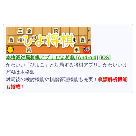
本格派対局将棋アプリ ぴよ将棋
[Android]
[iOS]
かわいい「ひよこ」と対局する将棋アプリ。かわいいけ
どAIは本格派！
対局後の検討機能や棋譜管理機能も充実！
棋譜解析機能
も搭載！