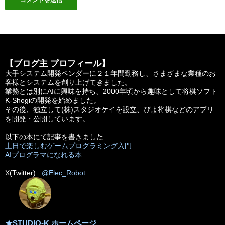
【ブログ主 プロフィール】
大手システム開発ベンダーに２１年間勤務し、さまざまな業種のお
客様とシステムを創り上げてきました。
業務とは別にAIに興味を持ち、2000年頃から趣味として将棋ソフト
K-Shogiの開発を始めました。
その後、独立して(株)スタジオケイを設立、ぴよ将棋などのアプリ
を開発・公開しています。
以下の本にて記事を書きました
土日で楽しむゲームプログラミング入門
AIプログラマになれる本
X(Twitter) :
@Elec_Robot
★STUDIO-K ホームページ