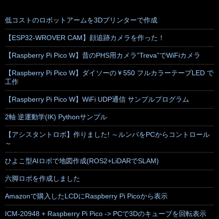
低コストのロボットアームを3Dプリンターで作成
【ESP32-WROVER CAM】顔追跡カメラを作った！
【Raspberry Pi Pico W】昔のPHS用カメラ”Treva”でWiFiカメラ
【Raspberry Pi Pico W】ダイソーの￥550 フルカラーテープLED で
工作
【Raspberry Pi Pico W】WiFi UDP通信 サンプルプログラム
2軸 逆運動学(IK) Pythonサンプル
【アシスタントロボ】作りました! ～ルンバをPCからコントロール
～
ひよこ型AIロボで地図作成(ROS2+LiDARでSLAM)
六脚ロボを作成しました
Amazonで購入したLCDにRaspberry Pi Picoから表示
ICM-20948 + Raspberry Pi Pico -> PCで3Dのキューブを回転表示