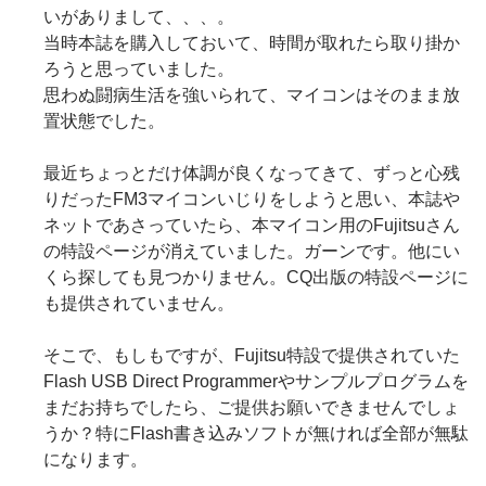
いがありまして、、、。
当時本誌を購入しておいて、時間が取れたら取り掛か
ろうと思っていました。
思わぬ闘病生活を強いられて、マイコンはそのまま放
置状態でした。
最近ちょっとだけ体調が良くなってきて、ずっと心残
りだったFM3マイコンいじりをしようと思い、本誌や
ネットであさっていたら、本マイコン用のFujitsuさん
の特設ページが消えていました。ガーンです。他にい
くら探しても見つかりません。CQ出版の特設ページに
も提供されていません。
そこで、もしもですが、Fujitsu特設で提供されていた
Flash USB Direct Programmerやサンプルプログラムを
まだお持ちでしたら、ご提供お願いできませんでしょ
うか？特にFlash書き込みソフトが無ければ全部が無駄
になります。